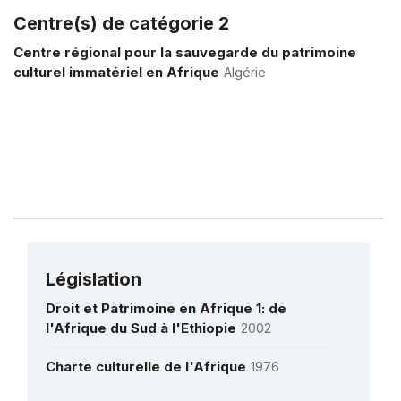
الثقافي و السياحي – ندرومة ( ولاية تلمسان )
Centre(s) de catégorie 2
الجزائر - ALGÉRIE
1985
Plus de détails
Centre régional pour la sauvegarde du patrimoine
فريق الدراسات حول تاريخ الرياضيات في بجاية في
culturel immatériel en Afrique
Algérie
القرون الوسطى - GEHIMAB - ALGÉRIE
Législation
Droit et Patrimoine en Afrique 1: de
l'Afrique du Sud à l'Ethiopie
2002
Charte culturelle de l'Afrique
1976