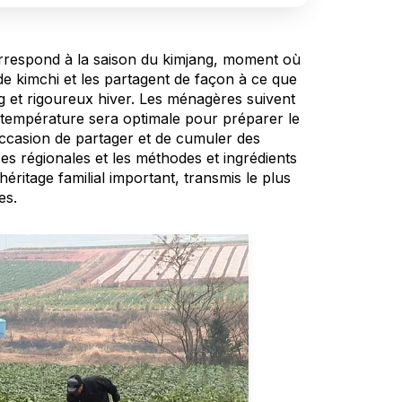
orrespond à la saison du kimjang, moment où
e kimchi et les partagent de façon à ce que
g et rigoureux hiver. Les ménagères suivent
a température sera optimale pour préparer le
’occasion de partager et de cumuler des
ces régionales et les méthodes et ingrédients
itage familial important, transmis le plus
es.