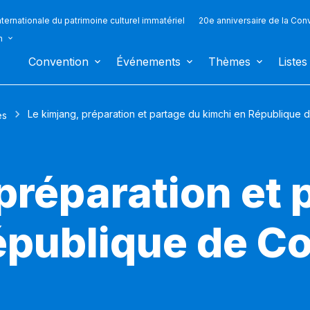
ternationale du patrimoine culturel immatériel
20e anniversaire de la Con
n
Convention
Événements
Thèmes
Listes
Le kimjang, préparation et partage du kimchi en République 
es
préparation et 
épublique de C