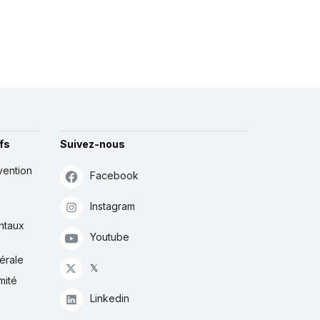
fs
Suivez-nous
vention
Facebook
Instagram
ntaux
Youtube
érale
𝕏
mité
Linkedin