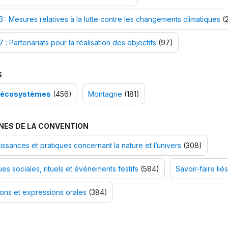
 : Mesures relatives à la lutte contre les changements climatiques
(2
 : Partenariats pour la réalisation des objectifs
(97)
S
-écosystèmes
(456)
Montagne
(181)
NES DE LA CONVENTION
ssances et pratiques concernant la nature et l’univers
(308)
ues sociales, rituels et événements festifs
(584)
Savoir-faire liés
ions et expressions orales
(384)