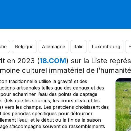
che
Belgique
Allemagne
Italie
Luxembourg
P
rit en 2023 (
18.COM
) sur la Liste repré
imoine culturel immatériel de l’humanit
tion traditionnelle utilise la gravité et des
ctions artisanales telles que des canaux et des
 pour acheminer l’eau des points de captage
s (tels que les sources, les cours d’eau et les
s) vers les champs. Les praticiens choisissent des
et des périodes spécifiques pour détourner
ement l’eau, et le début ou la fin de la saison
sage s’accompagne souvent de rassemblements