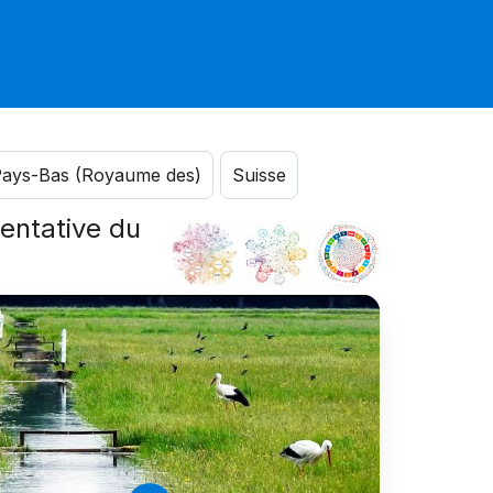
ays-Bas (Royaume des)
Suisse
sentative du
é