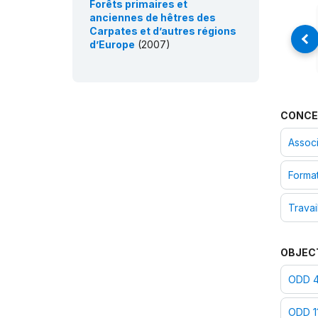
Forêts primaires et
anciennes de hêtres des
Carpates et d’autres régions
d’Europe
(2007)
CONCE
Associ
Format
Travai
OBJEC
ODD 4 
ODD 11