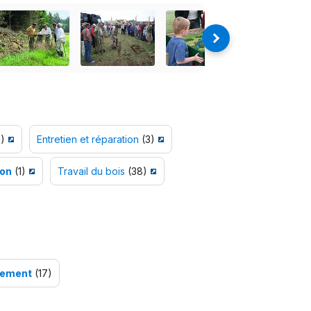
)
Entretien et réparation
(3)
ion
(1)
Travail du bois
(38)
sement
(17)