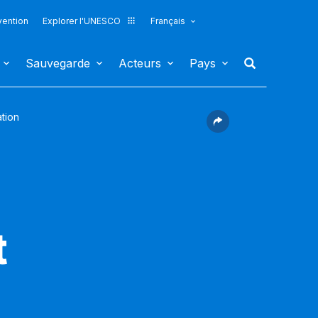
vention
Explorer l'UNESCO
Français
Sauvegarde
Acteurs
Pays
ation
t