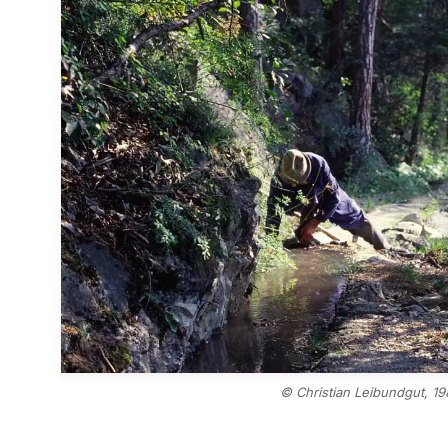
© Christian Leibundgut, 19