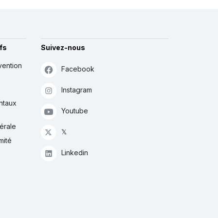
fs
Suivez-nous
vention
Facebook
Instagram
ntaux
Youtube
érale
𝕏
mité
Linkedin