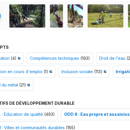
PTS
ation
(4)
Compétences techniques
(193)
Droit de l'eau
(2
ion en cours d'emploi
(1)
Inclusion sociale
(113)
Irrigat
l du métal
(21)
TIFS DE DÉVELOPPEMENT DURABLE
: Éducation de qualité
(493)
ODD 6 : Eau propre et assainis
 : Villes et communautés durables
(165)