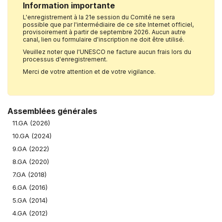
Information importante
L'enregistrement à la 21e session du Comité ne sera
possible que par l'intermédiaire de ce site Internet officiel,
provisoirement à partir de septembre 2026. Aucun autre
canal, lien ou formulaire d'inscription ne doit être utilisé.
Veuillez noter que l'UNESCO ne facture aucun frais lors du
processus d'enregistrement.
Merci de votre attention et de votre vigilance.
Assemblées générales
11.GA (2026)
10.GA (2024)
9.GA (2022)
8.GA (2020)
7.GA (2018)
6.GA (2016)
5.GA (2014)
4.GA (2012)