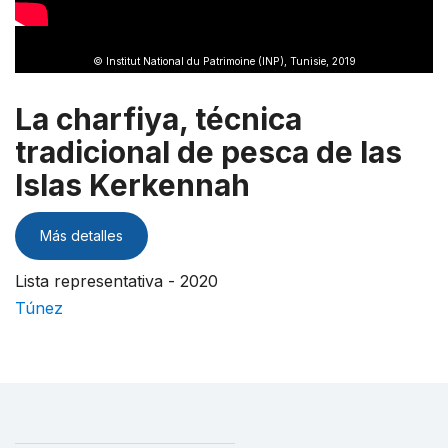
© Institut National du Patrimoine (INP), Tunisie, 2019
La charfiya, técnica
tradicional de pesca de las
Islas Kerkennah
Más detalles
Lista representativa - 2020
Túnez