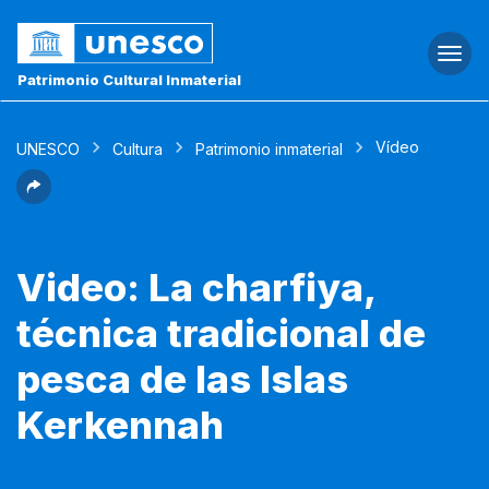
Togg
navi
Patrimonio Cultural Inmaterial
Vídeo
UNESCO
Cultura
Patrimonio inmaterial
Video: La charfiya,
técnica tradicional de
pesca de las Islas
Kerkennah