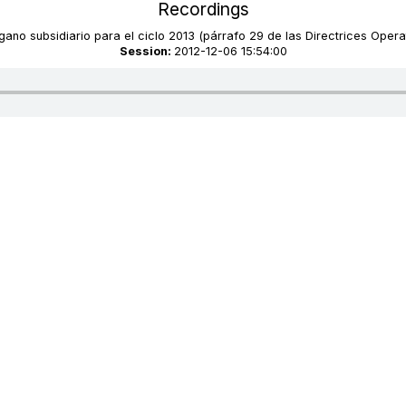
Recordings
gano subsidiario para el ciclo 2013 (párrafo 29 de las Directrices Oper
Session:
2012-12-06 15:54:00