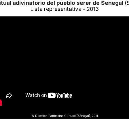
itual adivinatorio del pueblo serer de Senegal
(
Lista representativa - 2013
© Direction Patrimoine Culturel (Sénégal), 2011