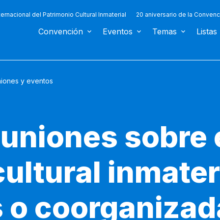
ternacional del Patrimonio Cultural Inmaterial
20 aniversario de la Convenc
Convención
Eventos
Temas
Listas
iones y eventos
euniones sobre 
ultural inmater
 o coorganizada