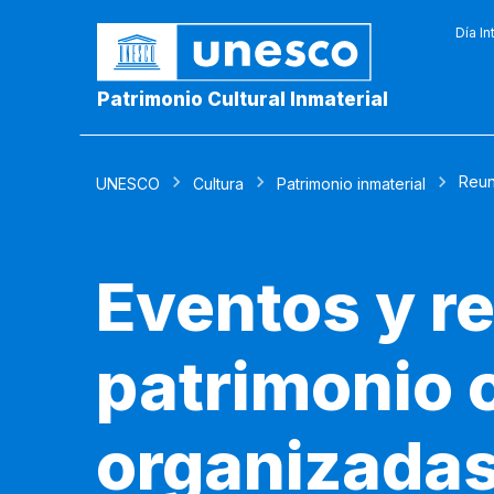
Día In
Patrimonio Cultural Inmaterial
Reun
UNESCO
Cultura
Patrimonio inmaterial
Eventos y r
patrimonio c
organizadas