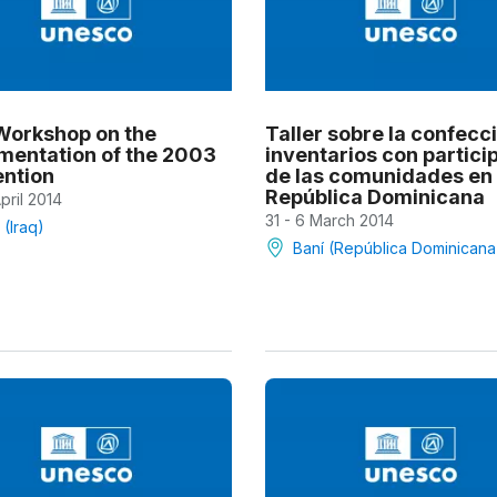
 Workshop on the
Taller sobre la confecc
mentation of the 2003
inventarios con partici
ntion
de las comunidades en 
República Dominicana
April 2014
31 - 6 March 2014
 (Iraq)
Baní (República Dominicana