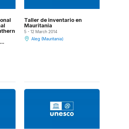
onal
Taller de inventario en
al
Mauritania
uthern
5 - 12 March 2014
Aleg (Mauritania)
..