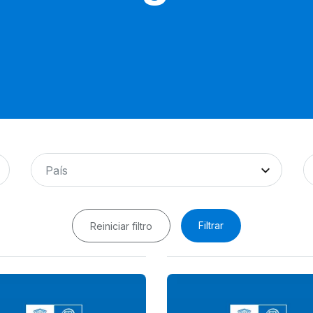
País
Filtrar
Reiniciar filtro