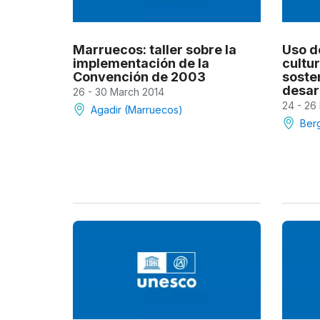
Marruecos: taller sobre la
Uso d
implementación de la
cultur
Convención de 2003
sosten
desar
26 - 30 March 2014
24 - 26
Agadir (Marruecos)
Ber