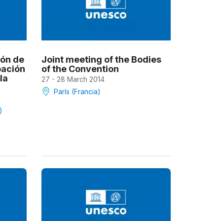
ión de
Joint meeting of the Bodies
pación
of the Convention
la
27 - 28 March 2014
París (Francia)
)