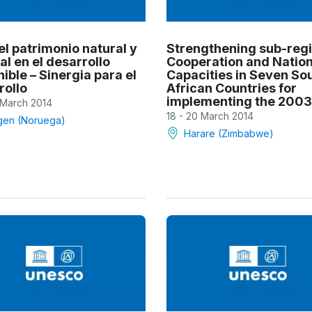
el patrimonio natural y
Strengthening sub-regi
al en el desarrollo
Cooperation and Nation
ible – Sinergia para el
Capacities in Seven So
rollo
African Countries for
implementing the 2003.
 March 2014
18 - 20 March 2014
gen (Noruega)
Harare (Zimbabwe)