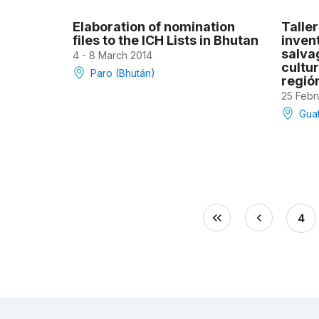
Elaboration of nomination
Taller
files to the ICH Lists in Bhutan
invent
salva
4 - 8 March 2014
cultur
Paro (Bhután)
región
25 Febr
Gua
4