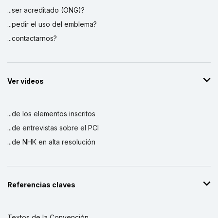
...ser acreditado (ONG)?
...pedir el uso del emblema?
...contactarnos?
Ver vídeos
...de los elementos inscritos
...de entrevistas sobre el PCI
...de NHK en alta resolución
Referencias claves
Textos de la Convención