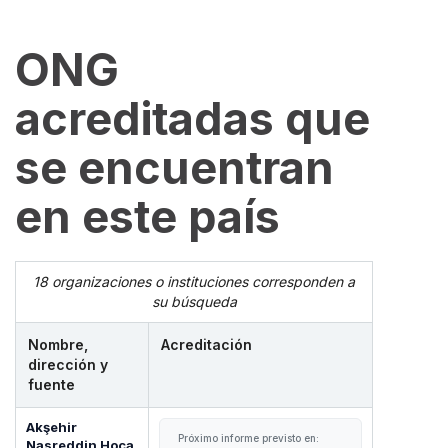
ONG
acreditadas que
se encuentran
en este país
18 organizaciones o instituciones corresponden a
su búsqueda
Nombre,
Acreditación
dirección y
fuente
Akşehir
Próximo informe previsto en:
Nasreddin Hoca