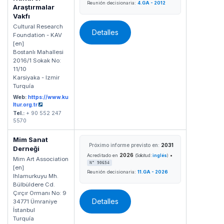
Reunión decisionaria:
4.GA - 2012
Araştırmalar
Vakfı
Cultural Research
Detalles
Foundation - KAV
[en]
Bostanlı Mahallesi
2016/1 Sokak No:
11/10
Karsiyaka - Izmir
Turquía
Web:
https://www.ku
ltur.org.tr
Tel.:
+ 90 552 247
5570
Mim Sanat
Próximo informe previsto en:
2031
Derneği
2026
•
Acreditado en
(Solicitud:
inglés
)
Mim Art Association
N° 90654
[en]
Reunión decisionaria:
11.GA - 2026
Ihlamurkuyu Mh.
Bülbüldere Cd.
Çırçır Ormanı No: 9
Detalles
34771 Ümraniye
İstanbul
Turquía