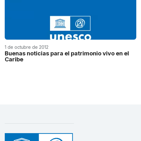
1 de octubre de 2012
Buenas noticias para el patrimonio vivo en el
Caribe