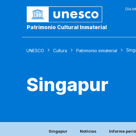
Día In
Patrimonio Cultural Inmaterial
Sing
UNESCO
Cultura
Patrimonio inmaterial
Singapur
Singapur
Noticias
Informe peri