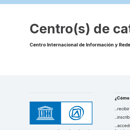
Centro(s) de ca
Centro Internacional de Información y Redes
¿Cómo
...recibi
...inscr
...acced