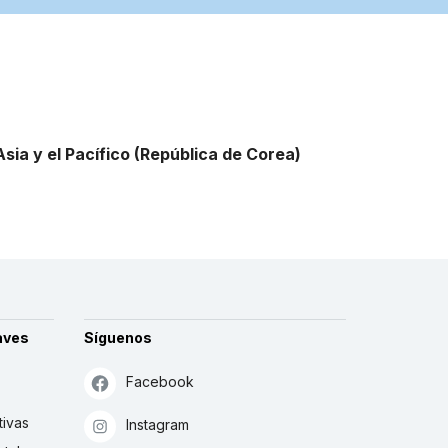
sia y el Pacífico
(República de Corea)
aves
Síguenos
Facebook
tivas
Instagram