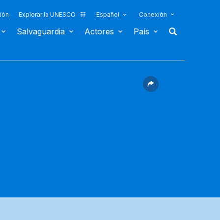
ión
Explorar la UNESCO
Español
Conexión
Salvaguardia
Actores
País