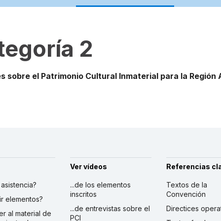
tegoría 2
 sobre el Patrimonio Cultural Inmaterial para la Región A
Ver vídeos
Referencias cl
r asistencia?
...de los elementos
Textos de la
inscritos
Convención
ibir elementos?
...de entrevistas sobre el
Directices opera
er al material de
PCI