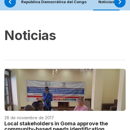
República Democrática del Congo
Noticias
P
Noticias
28 de noviembre de 2017
Local stakeholders in Goma approve the
community-based needs identification