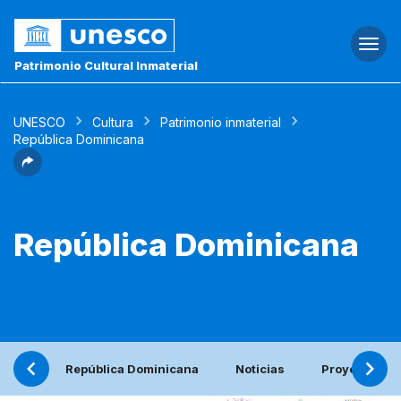
Togg
navi
Patrimonio Cultural Inmaterial
UNESCO
Cultura
Patrimonio inmaterial
República Dominicana
República Dominicana
República Dominicana
Noticias
Proyecto