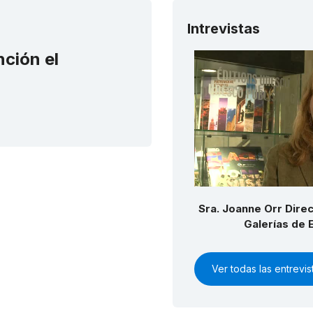
Intrevistas
nción el
Sra. Joanne Orr Dire
Galerías de 
Ver todas las entrevi