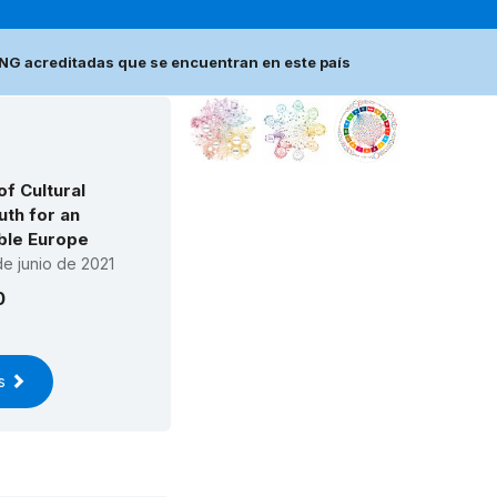
NG acreditadas que se encuentran en este país
f Cultural
uth for an
able Europe
de junio de 2021
0
os