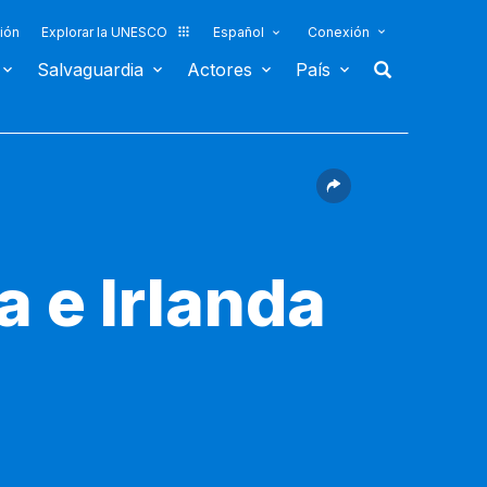
ión
Explorar la UNESCO
Español
Conexión
Salvaguardia
Actores
País
a e Irlanda