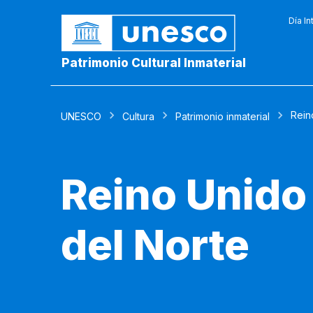
Día In
Patrimonio Cultural Inmaterial
Rein
UNESCO
Cultura
Patrimonio inmaterial
Reino Unido 
del Norte