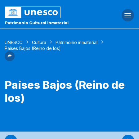
Togg
navi
Patrimonio Cultural Inmaterial
UNESCO
Cultura
Patrimonio inmaterial
Países Bajos (Reino de los)
Países Bajos (Reino de
los)