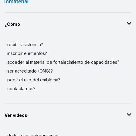
¿Cómo
...recibir asistencia?
...inscribir elementos?
...acceder al material de fortalecimiento de capacidades?
...ser acreditado (ONG)?
...pedir el uso del emblema?
...contactarnos?
Ver vídeos
...de los elementos inscritos