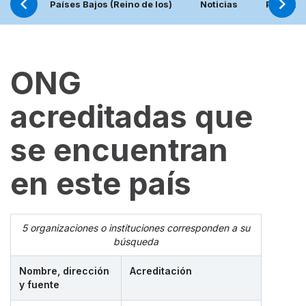
Países Bajos (Reino de los)
Noticias
Proyect
ONG
acreditadas que
se encuentran
en este país
5 organizaciones o instituciones corresponden a su
búsqueda
Nombre, dirección
Acreditación
y fuente