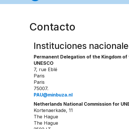
Contacto
Instituciones nacionale
Permanent Delegation of the Kingdom of 
UNESCO
7, rue Eblé
Paris
Paris
75007.
PAU@minbuza.nl
Netherlands National Commission for U
Kortenaerkade, 11
The Hague
The Hague