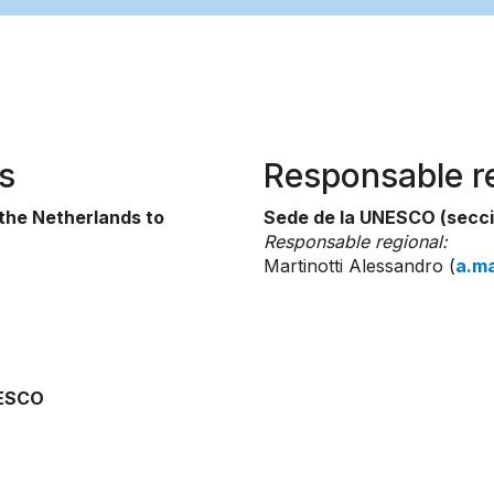
s
Responsable r
the Netherlands to
Sede de la UNESCO (secci
Responsable regional:
Martinotti Alessandro (
a.m
NESCO