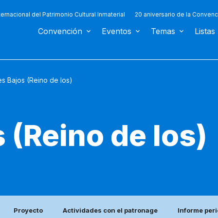
ternacional del Patrimonio Cultural Inmaterial
20 aniversario de la Convenc
Convención
Eventos
Temas
Listas
es Bajos (Reino de los)
 (Reino de los)
Proyecto
Actividades con el patronage
Informe per