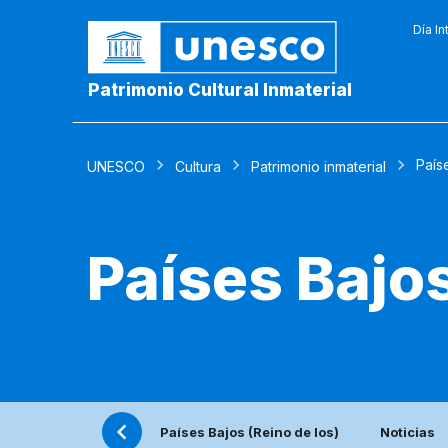
Día In
Patrimonio Cultural Inmaterial
País
UNESCO
Cultura
Patrimonio inmaterial
Países Bajos
Países Bajos (Reino de los)
Noticias