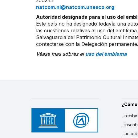
2502 LT
natcom.nl@natcom.unesco.org
Autoridad designada para el uso del embl
Este país no ha designado todavía una auto
las cuestiones relativas al uso del emblema
Salvaguardia del Patrimonio Cultural Inmater
contactarse con la Delegación permanente
Véase mas sobres el
uso del emblema
¿Cómo
...recibi
...inscr
...acced