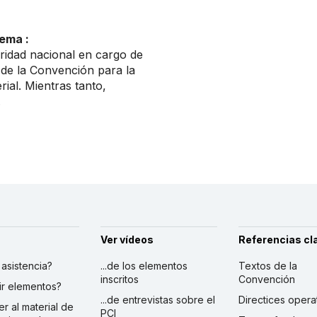
ema :
ridad nacional en cargo de
 de la Convención para la
ial. Mientras tanto,
.
Ver vídeos
Referencias cl
r asistencia?
...de los elementos
Textos de la
inscritos
Convención
ibir elementos?
...de entrevistas sobre el
Directices opera
er al material de
PCI