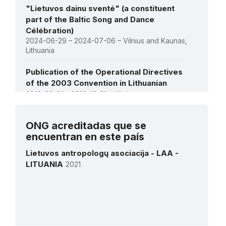
"Lietuvos dainu sventé" (a constituent
part of the Baltic Song and Dance
Célébration)
2024-06-29 – 2024-07-06 – Vilnius and Kaunas,
Lithuania
Publication of the Operational Directives
of the 2003 Convention in Lithuanian
2016-09-01 – 2016-10-31 – Vilnius
Vearse todas las actividades
ONG acreditadas que se
encuentran en este país
Lietuvos antropologų asociacija - LAA -
LITUANIA
2021