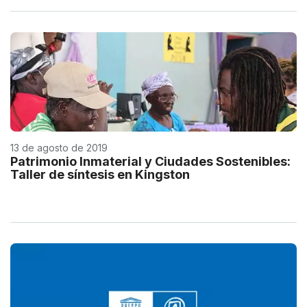
13 de agosto de 2019
Patrimonio Inmaterial y Ciudades Sostenibles:
Taller de síntesis en Kingston