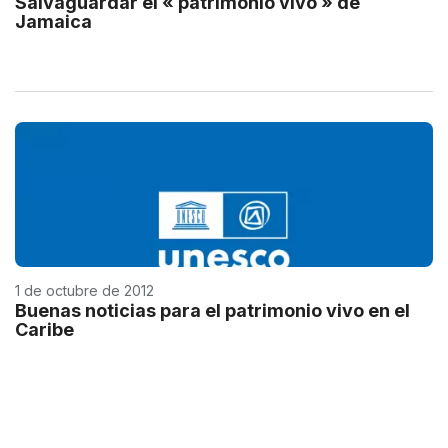
Salvaguardar el « patrimonio vivo » de
Jamaica
1 de octubre de 2012
Buenas noticias para el patrimonio vivo en el
Caribe