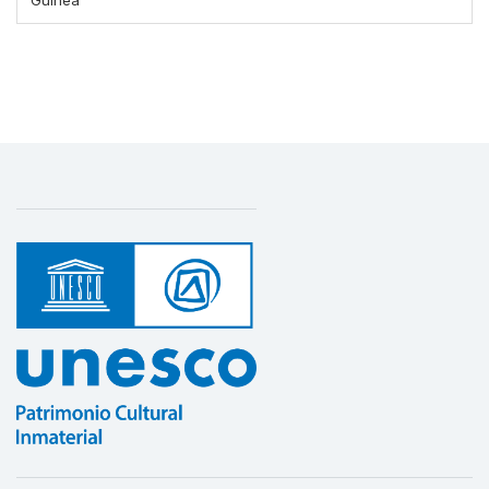
Guinea