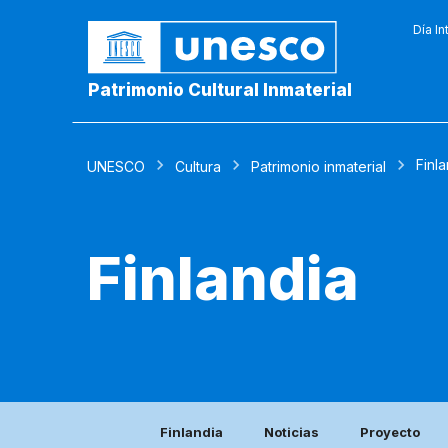
Día In
Patrimonio Cultural Inmaterial
Finl
UNESCO
Cultura
Patrimonio inmaterial
Finlandia
Finlandia
Noticias
Proyecto