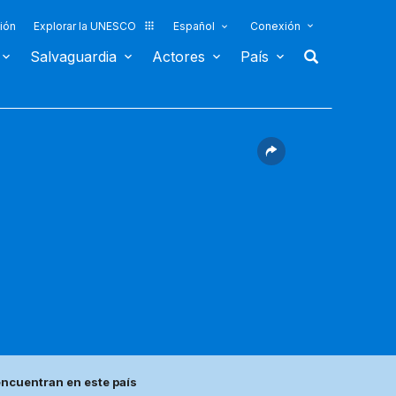
ión
Explorar la UNESCO
Español
Conexión
Salvaguardia
Actores
País
ncuentran en este país