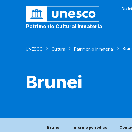
Día In
Patrimonio Cultural Inmaterial
Brun
UNESCO
Cultura
Patrimonio inmaterial
Brunei
Brunei
Informe periódico
Conta