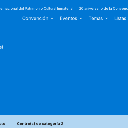
ternacional del Patrimonio Cultural Inmaterial
20 aniversario de la Convenc
Convención
Eventos
Temas
Listas
ei
cto
Centro(s) de categoría 2