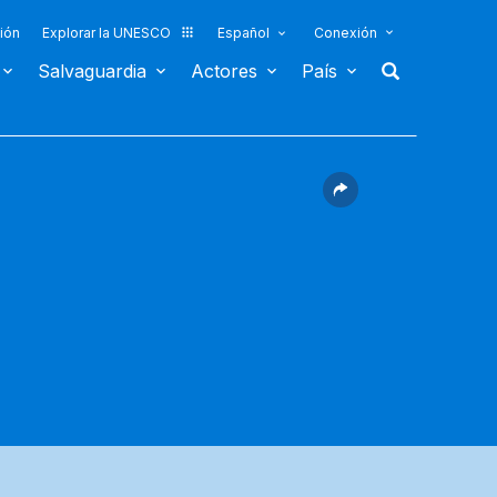
ión
Explorar la UNESCO
Español
Conexión
Salvaguardia
Actores
País