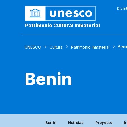
Día In
Patrimonio Cultural Inmaterial
Beni
UNESCO
Cultura
Patrimonio inmaterial
Benin
Benin
Noticias
Proyecto
I