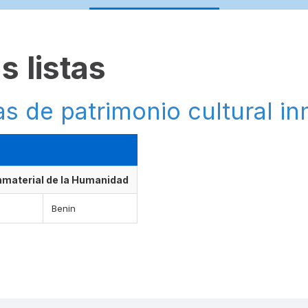
s listas
as de patrimonio cultural in
Inmaterial de la Humanidad
Benin