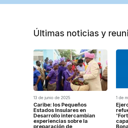
Últimas noticias y reu
13 de junio de 2025
1 de 
Caribe: los Pequeños
Ejer
Estados Insulares en
refu
Desarrollo intercambian
'For
experiencias sobre la
capa
preparación de
Bona