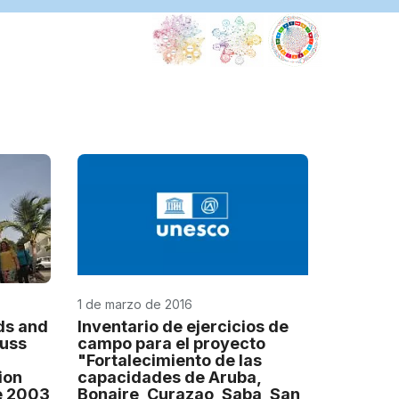
1 de marzo de 2016
ds and
Inventario de ejercicios de
cuss
campo para el proyecto
"Fortalecimiento de las
ion
capacidades de Aruba,
e 2003
Bonaire, Curazao, Saba, San