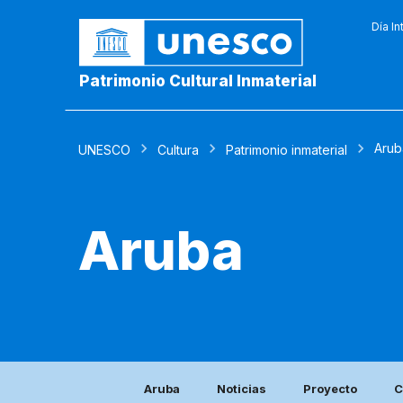
Día In
Patrimonio Cultural Inmaterial
Arub
UNESCO
Cultura
Patrimonio inmaterial
Aruba
Aruba
Noticias
Proyecto
C