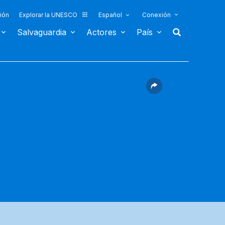
ión
Explorar la UNESCO
Español
Conexión
Salvaguardia
Actores
País