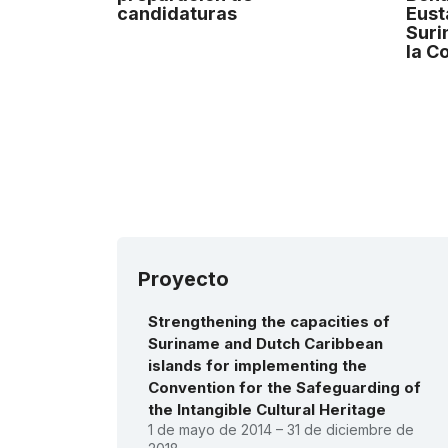
candidaturas
Eust
Suri
la C
Proyecto
Strengthening the capacities of
Suriname and Dutch Caribbean
islands for implementing the
Convention for the Safeguarding of
the Intangible Cultural Heritage
1 de mayo de 2014 – 31 de diciembre de