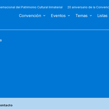
ternacional del Patrimonio Cultural Inmaterial
20 aniversario de la Convenc
Convención
Eventos
Temas
Listas
a
ontacto