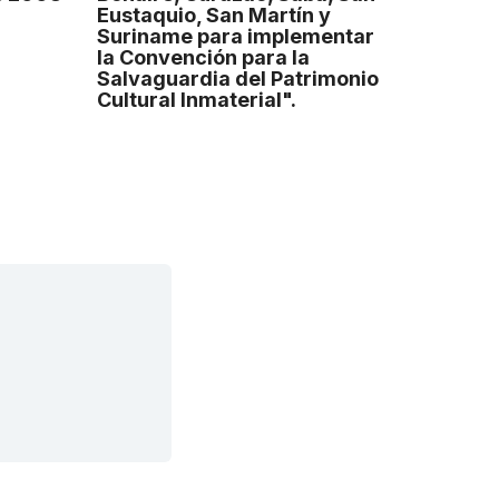
Eustaquio, San Martín y
Suriname para implementar
la Convención para la
Salvaguardia del Patrimonio
Cultural Inmaterial".