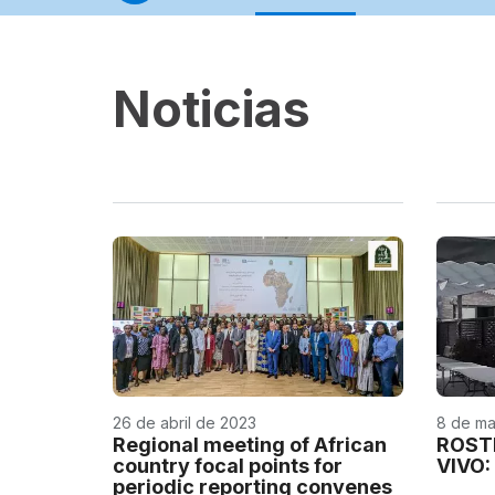
Noticias
26 de abril de 2023
8 de ma
Regional meeting of African
ROST
country focal points for
VIVO:
periodic reporting convenes