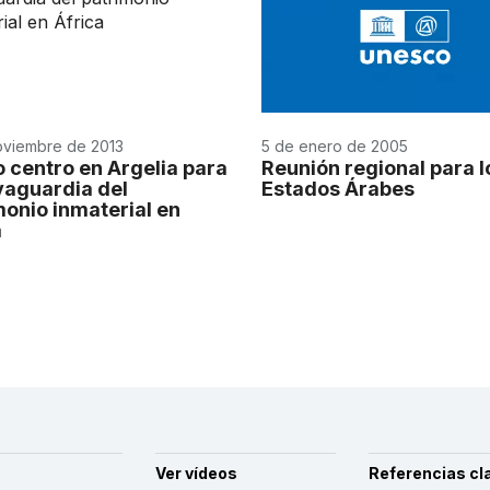
oviembre de 2013
5 de enero de 2005
 centro en Argelia para
Reunión regional para l
lvaguardia del
Estados Árabes
monio inmaterial en
a
Ver vídeos
Referencias cl