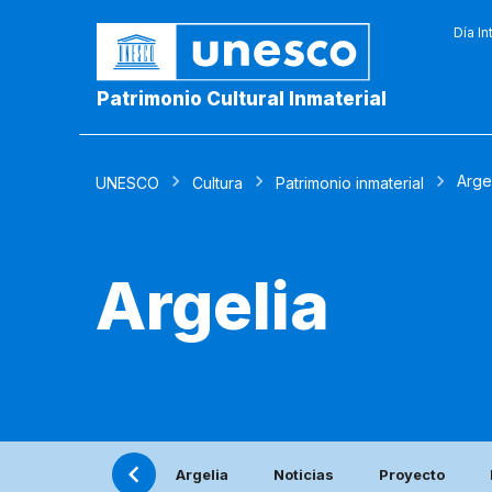
Día In
Patrimonio Cultural Inmaterial
Arge
UNESCO
Cultura
Patrimonio inmaterial
Argelia
Argelia
Noticias
Proyecto