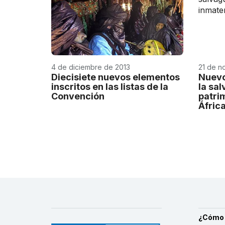
4 de diciembre de 2013
21 de n
Diecisiete nuevos elementos
Nuevo
inscritos en las listas de la
la sa
Convención
patri
Áfric
¿Cómo