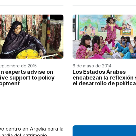
eptiembre de 2015
6 de mayo de 2014
an experts advise on
Los Estados Árabes
ive support to policy
encabezan la reflexión
lopment
el desarrollo de polític