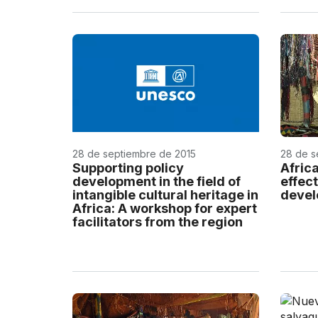
28 de septiembre de 2015
28 de s
Supporting policy
Afric
development in the field of
effect
intangible cultural heritage in
deve
Africa: A workshop for expert
facilitators from the region