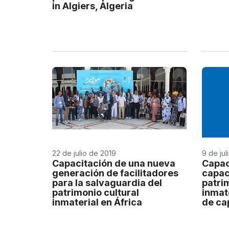
in Algiers, Algeria
22 de julio de 2019
9 de jul
Capacitación de una nueva
Capac
generación de facilitadores
capac
para la salvaguardia del
patri
patrimonio cultural
inmate
inmaterial en África
de ca