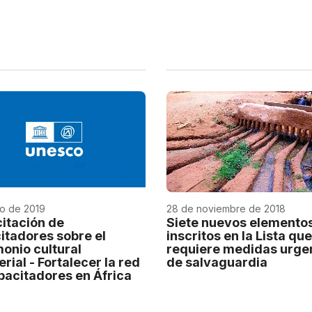
io de 2019
28 de noviembre de 2018
itación de
Siete nuevos elemento
itadores sobre el
inscritos en la Lista que
monio cultural
requiere medidas urge
rial - Fortalecer la red
de salvaguardia
pacitadores en África