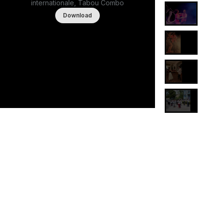
internationale, Tabou Combo
Download