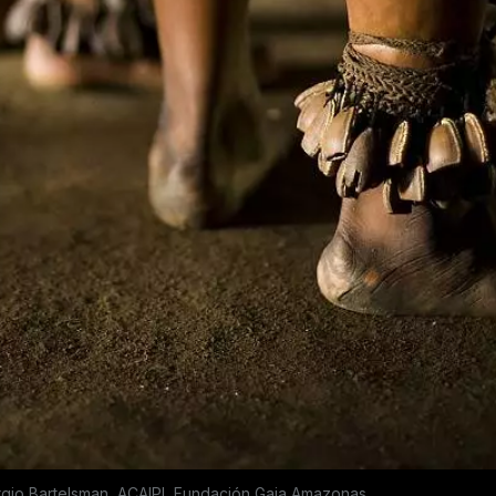
gio Bartelsman, ACAIPI, Fundación Gaia Amazonas