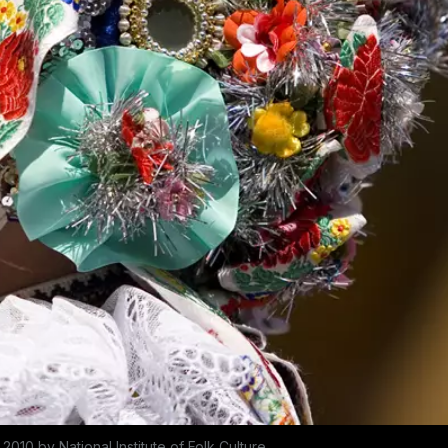
2010 by National Institute of Folk Culture