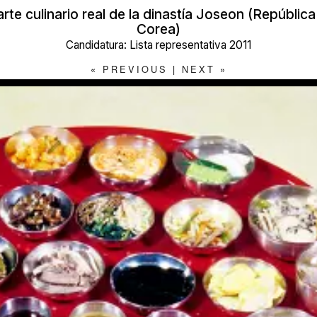
arte culinario real de la dinastía Joseon (Repúblic
Corea)
Candidatura: Lista representativa 2011
«
PREVIOUS
|
NEXT
»