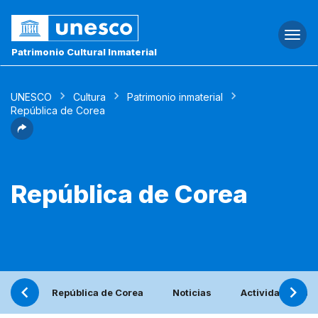
Togg
navi
Patrimonio Cultural Inmaterial
UNESCO
Cultura
Patrimonio inmaterial
República de Corea
República de Corea
República de Corea
Noticias
Actividades con