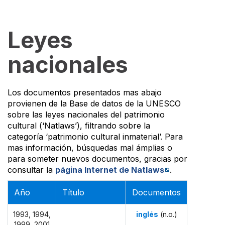
Leyes
nacionales
Los documentos presentados mas abajo
provienen de la Base de datos de la UNESCO
sobre las leyes nacionales del patrimonio
cultural (‘Natlaws’), filtrando sobre la
categoría ‘patrimonio cultural inmaterial’. Para
mas información, búsquedas mal ámplias o
para someter nuevos documentos, gracias por
consultar la
página Internet de Natlaws
.
Año
Título
Documentos
1993, 1994,
inglés
(
n.o.
)
1999, 2001