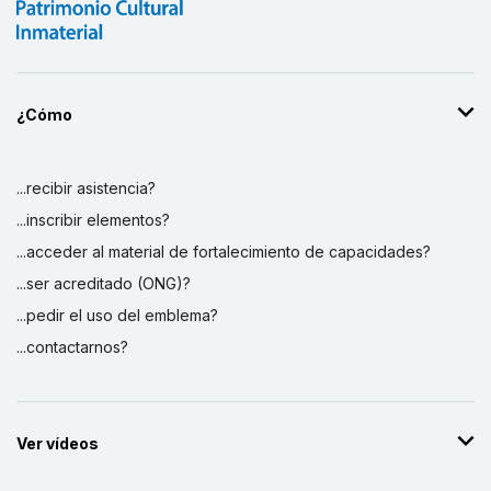
Werkplaats immaterieel erfgoed -
BÉLGICA
2003
¿Cómo
...recibir asistencia?
...inscribir elementos?
...acceder al material de fortalecimiento de capacidades?
...ser acreditado (ONG)?
...pedir el uso del emblema?
...contactarnos?
Ver vídeos