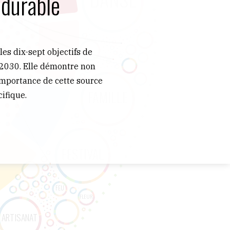
 durable
les dix-sept objectifs de
 2030. Elle démontre non
importance de cette source
ifique.