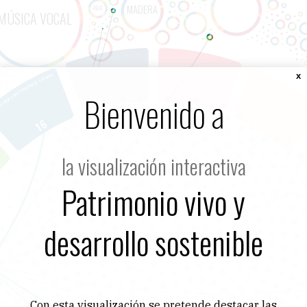
x
Bienvenido a
la visualización interactiva
Patrimonio vivo y
desarrollo sostenible
Con esta visualización se pretende destacar las