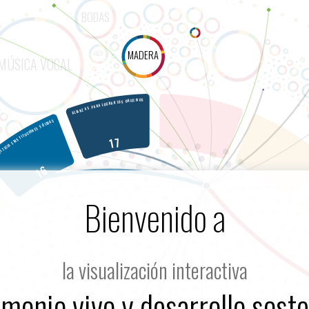
Bienvenido a
la visualización interactiva
imonio vivo y desarrollo soste