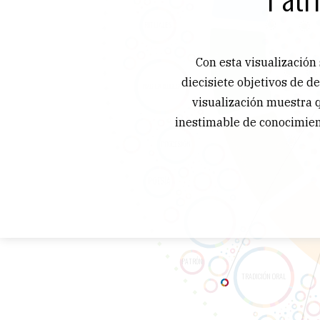
Con esta visualización
diecisiete objetivos de d
visualización muestra q
inestimable de conocimien